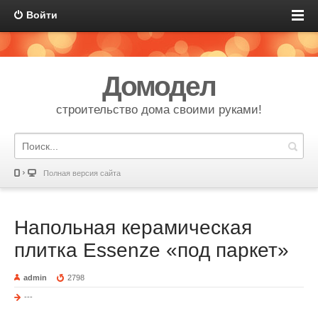
Войти
Домодел
строительство дома своими руками!
Полная версия сайта
Напольная керамическая
плитка Essenze «под паркет»
admin
2798
---