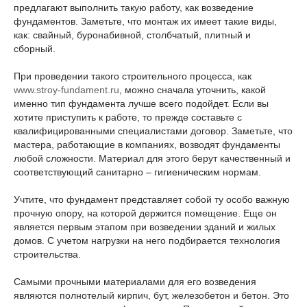
предлагают выполнить такую работу, как возведение
фундаментов. Заметьте, что монтаж их имеет такие виды,
как: свайный, буронабивной, столбчатый, плитный и
сборный.
При проведении такого строительного процесса, как
www.stroy-fundament.ru
, можно сначала уточнить, какой
именно тип фундамента лучше всего подойдет. Если вы
хотите приступить к работе, то прежде составьте с
квалифицированными специалистами договор. Заметьте, что
мастера, работающие в компаниях, возводят фундаменты
любой сложности. Материал для этого берут качественный и
соответствующий санитарно – гигиеническим нормам.
Учтите, что фундамент представляет собой ту особо важную
прочную опору, на которой держится помещение. Еще он
является первым этапом при возведении зданий и жилых
домов. С учетом нагрузки на него подбирается технология
строительства.
Самыми прочными материалами для его возведения
являются полнотелый кирпич, бут, железобетон и бетон. Это