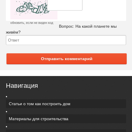
обновить, если не виден код
Вопрос:
На какой планете мы
живём?
Отправить комментарий
Навигация
Статьи о том как построить дом
Материалы для строительства