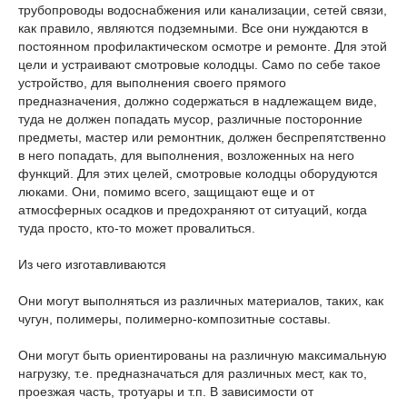
трубопроводы водоснабжения или канализации, сетей связи,
как правило, являются подземными. Все они нуждаются в
постоянном профилактическом осмотре и ремонте. Для этой
цели и устраивают смотровые колодцы. Само по себе такое
устройство, для выполнения своего прямого
предназначения, должно содержаться в надлежащем виде,
туда не должен попадать мусор, различные посторонние
предметы, мастер или ремонтник, должен беспрепятственно
в него попадать, для выполнения, возложенных на него
функций. Для этих целей, смотровые колодцы оборудуются
люками. Они, помимо всего, защищают еще и от
атмосферных осадков и предохраняют от ситуаций, когда
туда просто, кто-то может провалиться.
Из чего изготавливаются
Они могут выполняться из различных материалов, таких, как
чугун, полимеры, полимерно-композитные составы.
Они могут быть ориентированы на различную максимальную
нагрузку, т.е. предназначаться для различных мест, как то,
проезжая часть, тротуары и т.п. В зависимости от