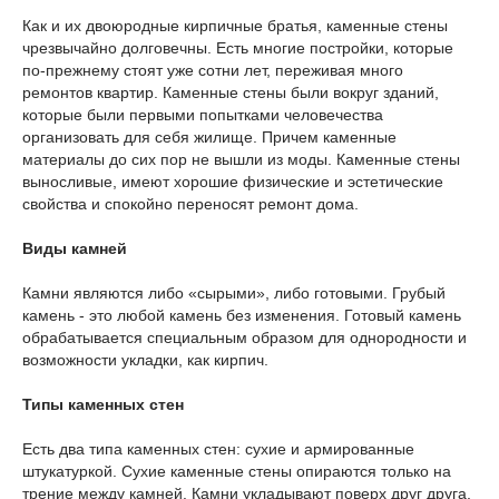
Как и их двоюродные кирпичные братья, каменные стены
чрезвычайно долговечны. Есть многие постройки, которые
по-прежнему стоят уже сотни лет, переживая много
ремонтов квартир. Каменные стены были вокруг зданий,
которые были первыми попытками человечества
организовать для себя жилище. Причем каменные
материалы до сих пор не вышли из моды. Каменные стены
выносливые, имеют хорошие физические и эстетические
свойства и спокойно переносят ремонт дома.
Виды камней
Камни являются либо «сырыми», либо готовыми. Грубый
камень - это любой камень без изменения. Готовый камень
обрабатывается специальным образом для однородности и
возможности укладки, как кирпич.
Типы каменных стен
Есть два типа каменных стен: сухие и армированные
штукатуркой. Сухие каменные стены опираются только на
трение между камней. Камни укладывают поверх друг друга,