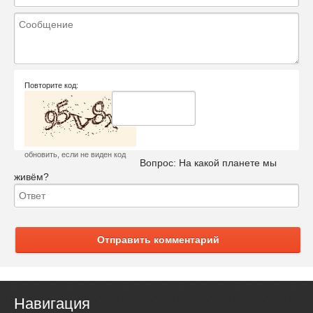
Повторите код:
обновить, если не виден код
Вопрос:
На какой планете мы
живём?
Отправить комментарий
Навигация