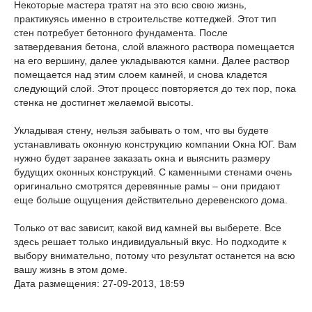
Некоторые мастера тратят на это всю свою жизнь,
практикуясь именно в строительстве коттеджей. Этот тип
стен потребует бетонного фундамента. После
затвердевания бетона, слой влажного раствора помещается
на его вершину, далее укладываются камни. Далее раствор
помещается над этим слоем камней, и снова кладется
следующий слой. Этот процесс повторяется до тех пор, пока
стенка не достигнет желаемой высоты.
Укладывая стену, нельзя забывать о том, что вы будете
устанавливать оконную конструкцию компании Окна ЮГ. Вам
нужно будет заранее заказать окна и выяснить размеру
будущих оконных конструкций. С каменными стенами очень
оригинально смотрятся деревянные рамы – они придают
еще больше ощущения действительно деревенского дома.
Только от вас зависит, какой вид камней вы выберете. Все
здесь решает только индивидуальный вкус. Но подходите к
выбору внимательно, потому что результат останется на всю
вашу жизнь в этом доме.
Дата размещения: 27-09-2013, 18:59