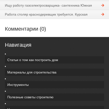
Ищу работу газоэлектросварщика- сантехника Южная
Работа столяр краснодеревщик требуется. Курская
Комментарии (0)
Навигация
Статьи о том как построить дом
Материалы для строительства
Инструменты
Полезные советы строителю