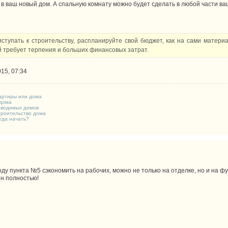
 в ваш новый дом. А спальную комнату можно будет сделать в любой части ва
ступать к строительству, распланируйте свой бюджет, как на сами материа
й требует терпения и больших финансовых затрат.
15, 07:34
вартиры или дома
 дома
зводимых домов
строительство дома
огда начать?
ду пункта №5 сэкономить на рабочих, можно не только на отделке, но и на фу
ен полностью!