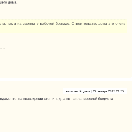
шего дома.
лы, так и на зарплату рабочей бригаде. Строительство дома это очень
написал:
Родион
| 22 января 2015 21:35
ндаменте, на возведении стен и т. д., а вот с планировкой бюджета