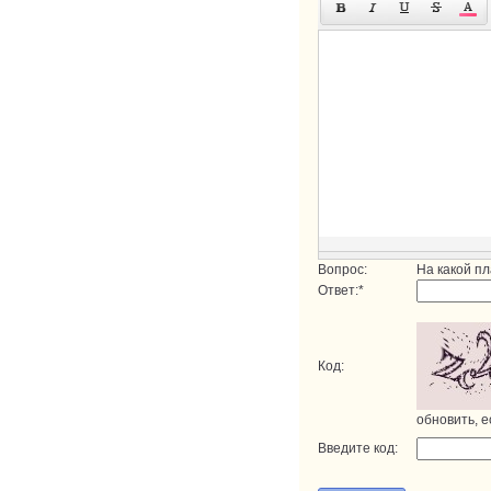
Вопрос:
На какой п
Ответ:
*
Код:
обновить, е
Введите код: