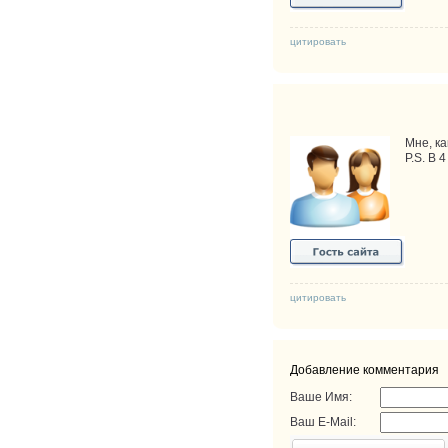
цитировать
Мне, ка
P.S. В 
цитировать
Добавление комментария
Ваше Имя:
Ваш E-Mail: