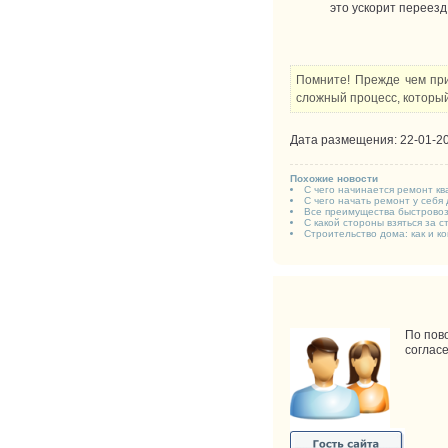
это ускорит переезд
Помните! Прежде чем при
сложный процесс, которы
Дата размещения: 22-01-20
Похожие новости
С чего начинается ремонт к
С чего начать ремонт у себя
Все преимущества быстрово
С какой стороны взяться за 
Строительство дома: как и к
По пово
соглас