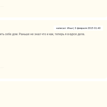
написал:
Илья
| 3 февраля 2015 01:40
ь себе дом. Раньше не знал что и как, теперь я в курсе дела.