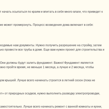
 начать осыпаться по краям и впитать в себя много влаги, что приведет к
ние может промерзнуть. Процесс возведения дома включает в себя:
еобходимые нам документы. Нужно получить разрешение на стройку, затем
но провести все трубы в доме. Еще вам нужен проект для строительства и
. Они должны будут залить фундамент. Важно! Фундамент является
жно пройти время, не меньше 1 месяца, а лучше и 2 месяца, чтобы
ом крышей. Лучше всего начинать строится в летний сезон (пока не
ыт» от природных осадков, нужно выполнить разводку электропроводки,
амостоятельно. Лучше всего начинать ремонт с ванной комнаты и кухни,