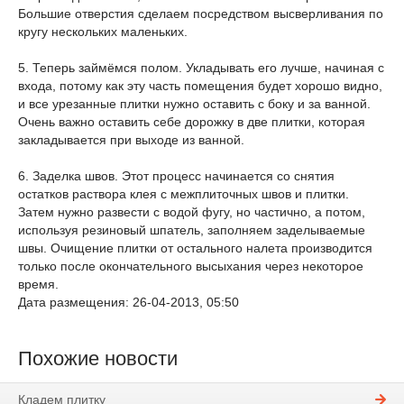
Большие отверстия сделаем посредством высверливания по
кругу нескольких маленьких.
5. Теперь займёмся полом. Укладывать его лучше, начиная с
входа, потому как эту часть помещения будет хорошо видно,
и все урезанные плитки нужно оставить с боку и за ванной.
Очень важно оставить себе дорожку в две плитки, которая
закладывается при выходе из ванной.
6. Заделка швов. Этот процесс начинается со снятия
остатков раствора клея с межплиточных швов и плитки.
Затем нужно развести с водой фугу, но частично, а потом,
используя резиновый шпатель, заполняем заделываемые
швы. Очищение плитки от остального налета производится
только после окончательного высыхания через некоторое
время.
Дата размещения: 26-04-2013, 05:50
Похожие новости
Кладем плитку