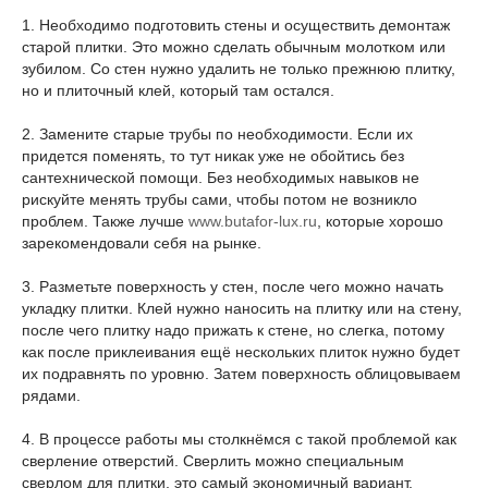
1. Необходимо подготовить стены и осуществить демонтаж
старой плитки. Это можно сделать обычным молотком или
зубилом. Со стен нужно удалить не только прежнюю плитку,
но и плиточный клей, который там остался.
2. Замените старые трубы по необходимости. Если их
придется поменять, то тут никак уже не обойтись без
сантехнической помощи. Без необходимых навыков не
рискуйте менять трубы сами, чтобы потом не возникло
проблем. Также лучше
www.butafor-lux.ru
, которые хорошо
зарекомендовали себя на рынке.
3. Разметьте поверхность у стен, после чего можно начать
укладку плитки. Клей нужно наносить на плитку или на стену,
после чего плитку надо прижать к стене, но слегка, потому
как после приклеивания ещё нескольких плиток нужно будет
их подравнять по уровню. Затем поверхность облицовываем
рядами.
4. В процессе работы мы столкнёмся с такой проблемой как
сверление отверстий. Сверлить можно специальным
сверлом для плитки, это самый экономичный вариант.