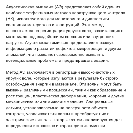
Акустическая эмиссия
(АЭ) представляет собой один из
наиболее эффективных методов неразрушающего контроля
(НК), используемого для мониторинга и диагностики
состояния материалов и конструкций. Этот метод
основывается на регистрации упругих волн, возникающих в
материале под воздействием внешних или внутренних
нагрузок. Акустическая эмиссия предоставляет важную
информацию о развитии дефектов, микротрещин и других
аномалий, что позволяет своевременно выявлять
потенциальные проблемы и предотвращать аварии.
Метод АЭ заключается в регистрации высокочастотных
упругих волн, которые излучаются в результате быстрого
освобождения энергии в материале. Эти волны могут быть
вызваны различными процессами, такими как образование и
рост трещин, пластическая деформация, коррозия и другие
механические или химические явления. Специальные
датчики, устанавливаемые на поверхности объекта
контроля, улавливают эти волны и преобразуют их в
электрические сигналы, которые затем анализируются для
определения источников и характеристик эмиссии.