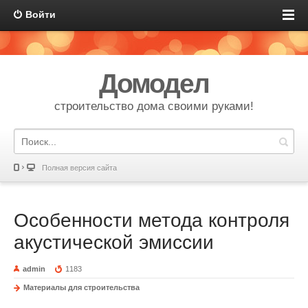
Войти
Домодел
строительство дома своими руками!
Полная версия сайта
Особенности метода контроля
акустической эмиссии
admin
1183
Материалы для строительства