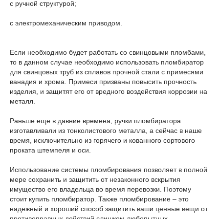
с ручной структурой;
с электромеханическим приводом.
Если необходимо будет работать со свинцовыми пломбами,
то в данном случае необходимо использовать пломбиратор
для свинцовых труб из сплавов прочной стали с примесями
ванадия и хрома. Примеси призваны повысить прочность
изделия, и защитят его от вредного воздействия коррозии на
металл.
Раньше еще в давние времена, ручки пломбиратора
изготавливали из тонколистового металла, а сейчас в наше
время, исключительно из горячего и кованного сортового
проката штемпеля и оси.
Использование системы пломбирования позволяет в полной
мере сохранить и защитить от незаконного вскрытия
имущество его владельца во время перевозки. Поэтому
стоит купить пломбиратор. Также пломбирование – это
надежный и хороший способ защитить ваши ценные вещи от
противоправных действий слишком любопытных