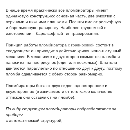
В наше время практически все пломбираторы имеют
одинаковую конструкцию: основная часть, две рукоятки с
верхними и нижними плашками. Плашки имеют рельефную
и барельефную гравировку. Наиболее трудоемкий в
изготовлении – барельефный тип гравирования.
Принцип работы
пломбиратора с гравировкой
состоит в
следующем: он приводит в действие кривошипно-шатунный
механизм. В механизме с двух сторон сжимается пломба и
наносится на нее рисунок (один или несколько). Шпатели
двигаются параллельно по отношению друг к другу, поэтому
пломба сдавливается с обеих сторон равномерно.
Пломбираторы бывают двух видов: односторонние и
двухсторонние (в зависимости от того какое количество
оттисков они оставляют на пломбе).
По виду структуры пломбираторы подразделяются на
приборы:
с автоматической структурой;