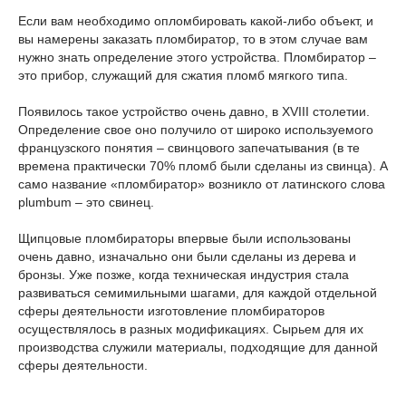
Если вам необходимо опломбировать какой-либо объект, и
вы намерены заказать пломбиратор, то в этом случае вам
нужно знать определение этого устройства. Пломбиратор –
это прибор, служащий для сжатия пломб мягкого типа.
Появилось такое устройство очень давно, в XVIII столетии.
Определение свое оно получило от широко используемого
французского понятия – свинцового запечатывания (в те
времена практически 70% пломб были сделаны из свинца). А
само название «пломбиратор» возникло от латинского слова
plumbum – это свинец.
Щипцовые пломбираторы впервые были использованы
очень давно, изначально они были сделаны из дерева и
бронзы. Уже позже, когда техническая индустрия стала
развиваться семимильными шагами, для каждой отдельной
сферы деятельности изготовление пломбираторов
осуществлялось в разных модификациях. Сырьем для их
производства служили материалы, подходящие для данной
сферы деятельности.