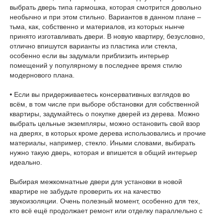
выбрать дверь типа гармошка, которая смотрится довольно
необычно и при этом стильно. Вариантов в данном плане –
тьма, как, собственно и материалов, из которых нынче
принято изготавливать двери. В новую квартиру, безусловно,
отлично впишутся варианты из пластика или стекла,
особенно если вы задумали приблизить интерьер
помещений у популярному в последнее время стилю
модернового плана.
• Если вы придерживаетесь консервативных взглядов во
всём, в том числе при выборе обстановки для собственной
квартиры, задумайтесь о покупке дверей из дерева. Можно
выбрать цельные экземпляры, можно остановить свой взор
на дверях, в которых кроме дерева использовались и прочие
материалы, например, стекло. Иными словами, выбирать
нужно такую дверь, которая и впишется в общий интерьер
идеально.
Выбирая межкомнатные двери для установки в новой
квартире не забудьте проверить их на качество
звукоизоляции. Очень полезный момент, особенно для тех,
кто всё ещё продолжает ремонт или отделку параллельно с