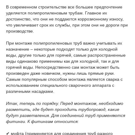
В современном строительстве все большее предпочтение
уделяется полипропиленовым трубам. Главное их
достоинство, что они не поддаются коррозионному износу,
что увеличивает срок их службы, при этом они не дороги при
производстве.
При монтаже полипропиленовых труб важно учитывать их
назначение – некоторые подходят только для холодной
воды, другие только для горячей, самые распространенные
виды одинаково применимы как для холодной, так и для
горячей воды. Непосредственно сам монтаж может быть
произведен даже новичком, нужны лишь прямые руки.
Самым популярным способом монтажа является сварка с
использованием специального сварочного аппарата с
различными насадками.
Итак, теперь по порядку. Перед монтажом, необходимо
разметить, где будет проходить трубопровод, какие
будут разветвления. Для соединений труб применяются
фитинги. К фитингам относится:
✔ муфта (применяется для соединения труб разного