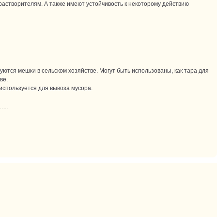
растворителям. А также имеют устойчивость к некоторому действию
ются мешки в сельском хозяйстве. Могут быть использованы, как тара для
ве.
используется для вывоза мусора.