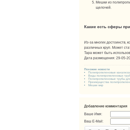
Мешки из полипропи
щелочей.
Какие есть сферы пр
Из-за многих достоинств, 
различных круп. Может ста
Тара может быть использов
Дата размещения: 29-05-20
Похожие новости
Полипропиленовые канализа
Виды полипропиленовых тру
Полипропиленовые трубы для
Преимущества полипропилен
Мешки мкр
Добавление комментария
Ваше Имя:
Ваш E-Mail: