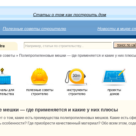
Статьи о том как построить дом
Полезные советы строителю
Новости в мире 
йте
е советы
» Полипропиленовые мешки — где применяется и какие у них плюс
мешки — где применяется и какие у них плюсы
ет о том, какие есть преимущества полипропиленовых мешков. Какие есть с
ь особенности? Где приобрести качественный материал? Обо всем этом, со