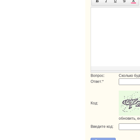
Вопрос:
Сколько бу
Ответ:
*
Код:
обновить, е
Введите код: