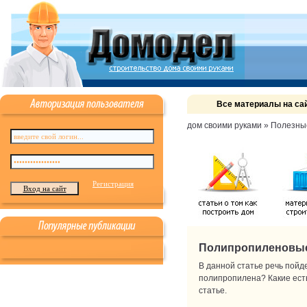
Все материалы на са
дом своими руками
»
Полезны
Регистрация
Полипропиленовые 
В данной статье речь пойд
полипропилена? Какие ест
статье.