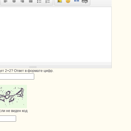
дет 2+2? Ответ в формате цифр.
сли не виден код