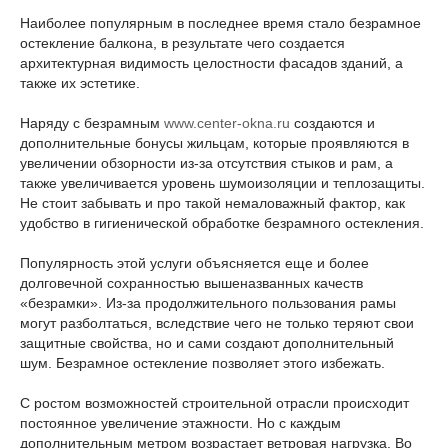
Наиболее популярным в последнее время стало безрамное
остекление балкона, в результате чего создается
архитектурная видимость целостности фасадов зданий, а
также их эстетике.
Наряду с безрамным
www.center-okna.ru
создаются и
дополнительные бонусы жильцам, которые проявляются в
увеличении обзорности из-за отсутствия стыков и рам, а
также увеличивается уровень шумоизоляции и теплозащиты.
Не стоит забывать и про такой немаловажный фактор, как
удобство в гигиенической обработке безрамного остекления.
Популярность этой услуги объясняется еще и более
долговечной сохранностью вышеназванных качеств
«безрамки». Из-за продолжительного пользования рамы
могут разболтаться, вследствие чего не только теряют свои
защитные свойства, но и сами создают дополнительный
шум. Безрамное остекление позволяет этого избежать.
С ростом возможностей строительной отрасли происходит
постоянное увеличение этажности. Но с каждым
дополнительным метром возрастает ветровая нагрузка. Во