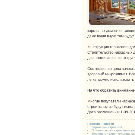
каркасных домов составляе
даже ваши внуки там будут 
Конструкция каркасного до
Строительство каркасных д
для проживания в нем кругл
Соотношение цена-качество
здоровый микроклимат. Все
легка, можно использовать
На что обратить внимание
Многие покупатели каркасны
строительстве будут испол
Дата размещения: 1-09-201
Похожие новости
Каркасные строения
Преимущества строительства
Технология строительства ка