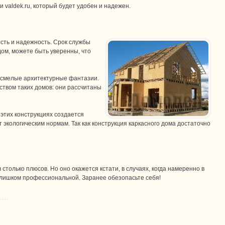
ти
valdek.ru
, который будет удобен и надежен.
сть и надежность. Срок службы
дом, можете быть уверенны, что
и смелые архитектурные фантазии.
твом таких домов: они рассчитаны
 этих конструкциях создается
экологическим нормам. Так как конструкция каркасного дома достаточно
столько плюсов. Но оно окажется кстати, в случаях, когда намеренно в
слишком профессиональной. Заранее обезопасьте себя!