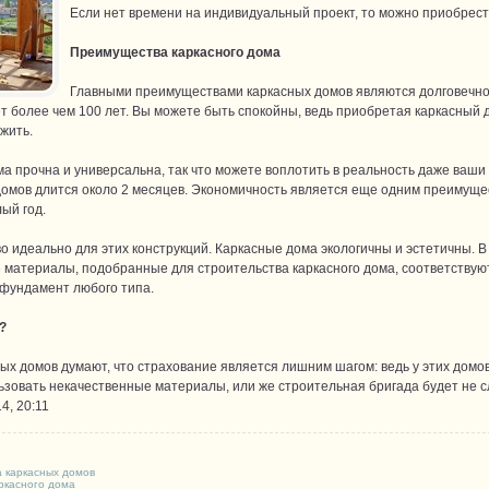
Если нет времени на индивидуальный проект, то можно приобрес
Преимущества каркасного дома
Главными преимуществами каркасных домов являются долговечно
т более чем 100 лет. Вы можете быть спокойны, ведь приобретая каркасный 
жить.
ма прочна и универсальна, так что можете воплотить в реальность даже ваш
омов длится около 2 месяцев. Экономичность является еще одним преимущес
ый год.
 идеально для этих конструкций. Каркасные дома экологичны и эстетичны. В
 материалы, подобранные для строительства каркасного дома, соответствуют 
 фундамент любого типа.
?
х домов думают, что страхование является лишним шагом: ведь у этих домов 
ьзовать некачественные материалы, или же строительная бригада будет не 
4, 20:11
 каркасных домов
ркасного дома