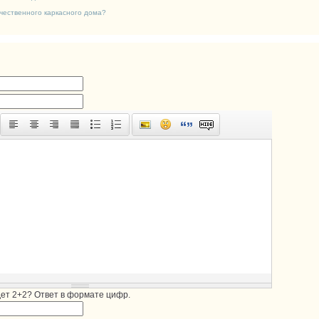
чественного каркасного дома?
дет 2+2? Ответ в формате цифр.