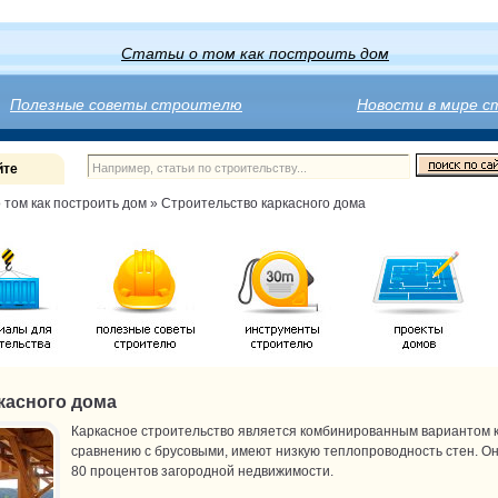
Статьи о том как построить дом
Полезные советы строителю
Новости в мире 
йте
о том как построить дом
» Строительство каркасного дома
касного дома
Каркасное строительство является комбинированным вариантом к
сравнению с брусовыми, имеют низкую теплопроводность стен. Он
80 процентов загородной недвижимости.